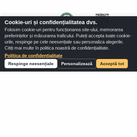
Cookie-uri și confidențialitatea dvs.
Folosim cookie-uri pentru funcționarea site-ului, memorarea
preferințelor și măsurarea traficului. Puteți accepta toate cookie-
urile, respinge pe cele neesențiale sau personaliza alegerile.
Citiți mai multe în politica noastră de confidențialitate.
Politica de confidențialitate
Respinge neesențiale
Personalizează
Acceptă tot