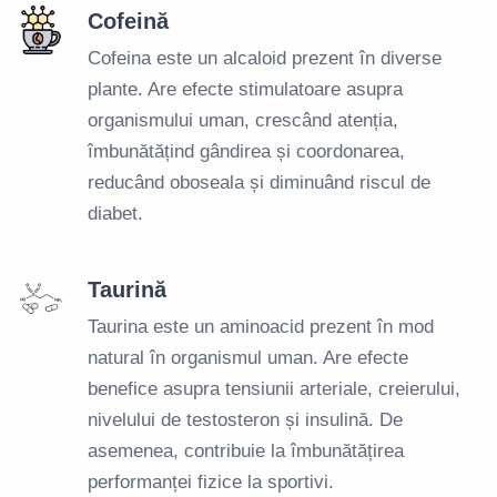
Cofeină
Cofeina este un alcaloid prezent în diverse
plante. Are efecte stimulatoare asupra
organismului uman, crescând atenția,
îmbunătățind gândirea și coordonarea,
reducând oboseala și diminuând riscul de
diabet.
Taurină
Taurina este un aminoacid prezent în mod
natural în organismul uman. Are efecte
benefice asupra tensiunii arteriale, creierului,
nivelului de testosteron și insulină. De
asemenea, contribuie la îmbunătățirea
performanței fizice la sportivi.