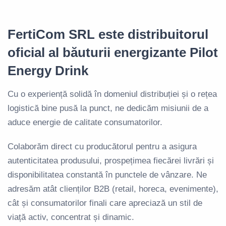
FertiCom SRL este distribuitorul
oficial al băuturii energizante Pilot
Energy Drink
Cu o experiență solidă în domeniul distribuției și o rețea
logistică bine pusă la punct, ne dedicăm misiunii de a
aduce energie de calitate consumatorilor.
Colaborăm direct cu producătorul pentru a asigura
autenticitatea produsului, prospețimea fiecărei livrări și
disponibilitatea constantă în punctele de vânzare. Ne
adresăm atât clienților B2B (retail, horeca, evenimente),
cât și consumatorilor finali care apreciază un stil de
viață activ, concentrat și dinamic.