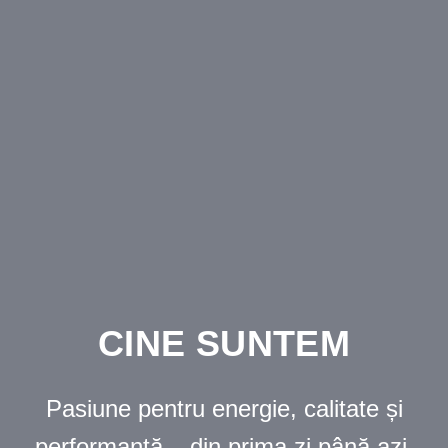
CINE SUNTEM
Pasiune pentru energie, calitate și
performanță – din prima zi până azi.